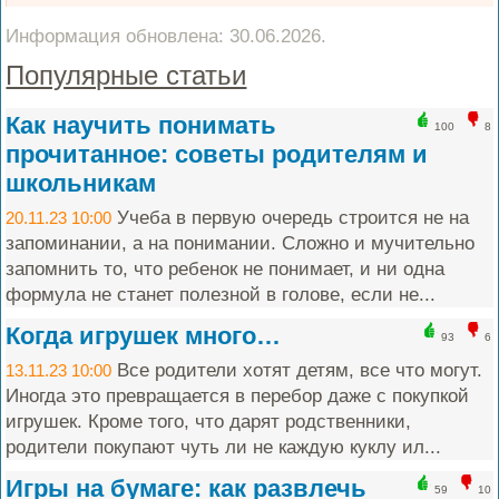
Информация обновлена: 30.06.2026.
Популярные статьи
Как научить понимать
100
8
прочитанное: советы родителям и
школьникам
Учеба в первую очередь строится не на
20.11.23 10:00
запоминании, а на понимании. Сложно и мучительно
запомнить то, что ребенок не понимает, и ни одна
формула не станет полезной в голове, если не...
Когда игрушек много…
93
6
Все родители хотят детям, все что могут.
13.11.23 10:00
Иногда это превращается в перебор даже с покупкой
игрушек. Кроме того, что дарят родственники,
родители покупают чуть ли не каждую куклу ил...
Игры на бумаге: как развлечь
59
10