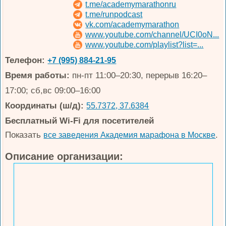
t.me/academymarathonru
t.me/runpodcast
vk.com/academymarathon
www.youtube.com/channel/UCI0oN...
www.youtube.com/playlist?list=...
Телефон:
+7 (995) 884-21-95
Время работы:
пн-пт 11:00–20:30, перерыв 16:20–
17:00; сб,вс 09:00–16:00
Координаты (ш/д):
55.7372, 37.6384
Бесплатный Wi-Fi для посетителей
Показать
.
все заведения Академия марафона в Москве
Описание организации: