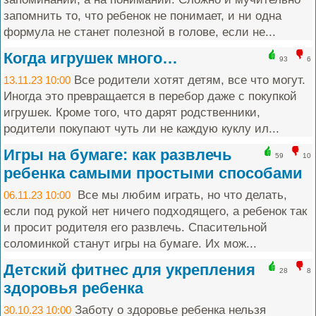
запомнить то, что ребенок не понимает, и ни одна
формула не станет полезной в голове, если не...
Когда игрушек много…
93
6
Все родители хотят детям, все что могут.
13.11.23 10:00
Иногда это превращается в перебор даже с покупкой
игрушек. Кроме того, что дарят родственники,
родители покупают чуть ли не каждую куклу ил...
Игры на бумаге: как развлечь
59
10
ребенка самыми простыми способами
Все мы любим играть, но что делать,
06.11.23 10:00
если под рукой нет ничего подходящего, а ребенок так
и просит родителя его развлечь. Спасительной
соломинкой станут игры на бумаге. Их мож...
Детский фитнес для укрепления
28
8
здоровья ребенка
Заботу о здоровье ребенка нельзя
30.10.23 10:00