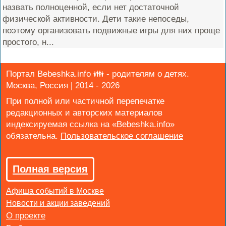
назвать полноценной, если нет достаточной
физической активности. Дети такие непоседы,
поэтому организовать подвижные игры для них проще
простого, н...
Портал Bebeshka.info 👪 - родителям о детях.
Москва, Россия | 2014 - 2026
При полной или частичной перепечатке
редакционных и авторских материалов
индексируемая ссылка на «Bebeshka.info»
обязательна.
Полная версия
Афиша событий в Москве
Новости и акции заведений