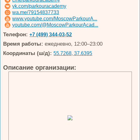
vk.com/parkouracademy
wa.me/79154837733
www.youtube.com/MoscowParkourA...
youtube.com/@MoscowParkourAcad...
Телефон:
+7 (499) 344-03-52
Время работы:
ежедневно, 12:00–23:00
Координаты (ш/д):
55.7268, 37.6395
Описание организации: