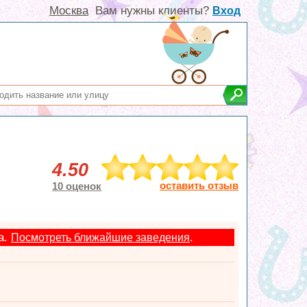
Москва
Вам нужны клиенты?
Вход
4.50
оставить отзыв
10 оценок
а.
.
Посмотреть ближайшие заведения