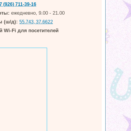
7 (926) 711-39-16
оты:
ежедневно, 9.00 - 21.00
 (ш/д):
55.743, 37.6622
 Wi-Fi для посетителей