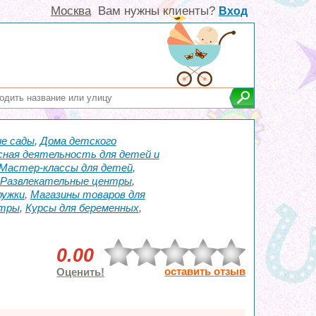
Москва
Вам нужны клиенты?
Вход
е сады
,
Дома детского
сная деятельность для детей и
Мастер-классы для детей
,
Развлекательные центры
,
ружки
,
Магазины товаров для
нтры
,
Курсы для беременных
,
0.00
оставить отзыв
Оценить!