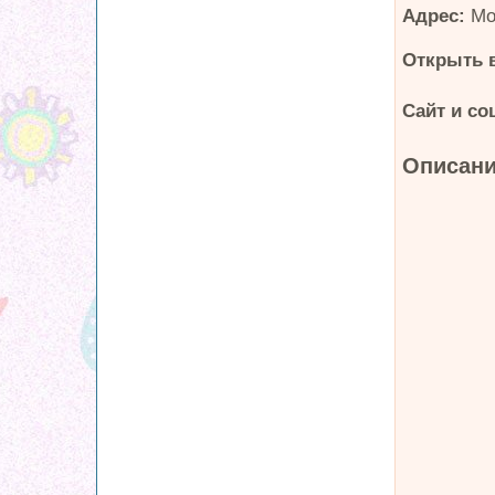
Адрес:
Мо
Открыть в
Сайт и со
Описани