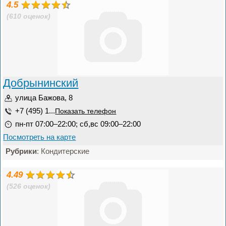
4.5
(610 оценок)
Добрынинский
улица Бажова, 8
+7 (495) 1...
Показать телефон
пн-пт 07:00–22:00; сб,вс 09:00–22:00
Посмотреть на карте
Рубрики
: Кондитерские
4.49
(526 оценок)