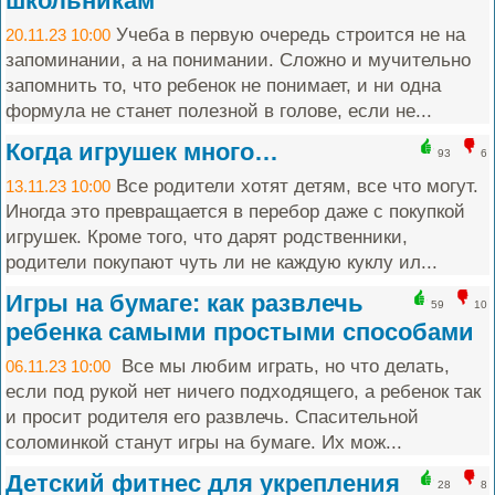
школьникам
Учеба в первую очередь строится не на
20.11.23 10:00
запоминании, а на понимании. Сложно и мучительно
запомнить то, что ребенок не понимает, и ни одна
формула не станет полезной в голове, если не...
Когда игрушек много…
93
6
Все родители хотят детям, все что могут.
13.11.23 10:00
Иногда это превращается в перебор даже с покупкой
игрушек. Кроме того, что дарят родственники,
родители покупают чуть ли не каждую куклу ил...
Игры на бумаге: как развлечь
59
10
ребенка самыми простыми способами
Все мы любим играть, но что делать,
06.11.23 10:00
если под рукой нет ничего подходящего, а ребенок так
и просит родителя его развлечь. Спасительной
соломинкой станут игры на бумаге. Их мож...
Детский фитнес для укрепления
28
8