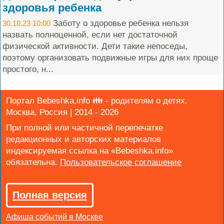
здоровья ребенка
Заботу о здоровье ребенка нельзя
30.10.23 10:00
назвать полноценной, если нет достаточной
физической активности. Дети такие непоседы,
поэтому организовать подвижные игры для них проще
простого, н...
Портал Bebeshka.info 👪 - родителям о детях.
Москва, Россия | 2014 - 2026
При полной или частичной перепечатке
редакционных и авторских материалов
индексируемая ссылка на «Bebeshka.info»
обязательна.
Полная версия
Афиша событий в Москве