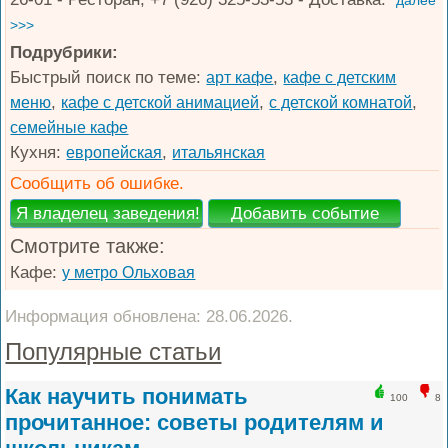
далее
>>>
Подрубрики:
Быстрый поиск по теме:
,
арт кафе
кафе с детским
,
,
,
меню
кафе с детской анимацией
с детской комнатой
семейные кафе
Кухня:
,
европейская
итальянская
Сообщить об ошибке.
Смотрите также:
Кафе:
у метро Ольховая
Информация обновлена: 28.06.2026.
Популярные статьи
Как научить понимать
100
8
прочитанное: советы родителям и