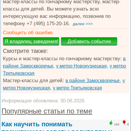
мастер-классы по гончарному мастерству, мастер-
классы для детей. Вы можете узнать всю
интересующую вас информацию, позвонив по
телефону +7 (495) 175-20-16.
далее >>>
Сообщить об ошибке.
Смотрите также:
Курсы и мастер-классы по гончарному мастерству:
в
,
,
районе Замоскворечье
у метро Новокузнецкая
у метро
Третьяковская
Мастер-классы для детей:
,
в районе Замоскворечье
у
,
метро Новокузнецкая
у метро Третьяковская
Информация обновлена: 30.06.2026.
Популярные статьи по теме
Как научить понимать
100
8