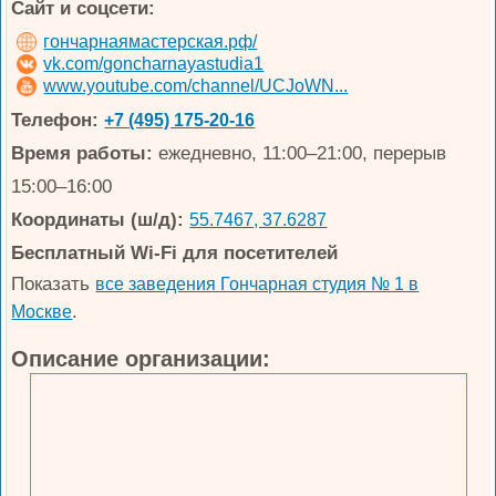
Сайт и соцсети:
гончарнаямастерская.рф/
vk.com/goncharnayastudia1
www.youtube.com/channel/UCJoWN...
Телефон:
+7 (495) 175-20-16
Время работы:
ежедневно, 11:00–21:00, перерыв
15:00–16:00
Координаты (ш/д):
55.7467, 37.6287
Бесплатный Wi-Fi для посетителей
Показать
все заведения Гончарная студия № 1 в
.
Москве
Описание организации: