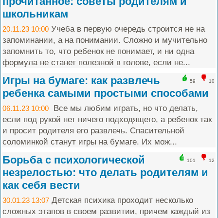
прочитанное: советы родителям и
школьникам
Учеба в первую очередь строится не на
20.11.23 10:00
запоминании, а на понимании. Сложно и мучительно
запомнить то, что ребенок не понимает, и ни одна
формула не станет полезной в голове, если не...
Игры на бумаге: как развлечь
59
10
ребенка самыми простыми способами
Все мы любим играть, но что делать,
06.11.23 10:00
если под рукой нет ничего подходящего, а ребенок так
и просит родителя его развлечь. Спасительной
соломинкой станут игры на бумаге. Их мож...
Борьба с психологической
101
12
незрелостью: что делать родителям и
как себя вести
Детская психика проходит несколько
30.01.23 13:07
сложных этапов в своем развитии, причем каждый из