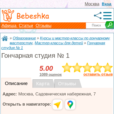
Москва
Вход
Bebeshka
Афиша
Статьи
Отзывы
»
Образование
»
Курсы и мастер-классы по гончарному
мастерству
,
Мастер-классы для детей
»
Гончарная
студия № 1
Гончарная студия № 1
5.00
оставить отзыв
1089 оценок
Описание
Карта
Отзывы
Адрес:
Москва
,
Садовническая набережная, 7
Открыть в навигаторе: