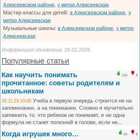
,
Алексеевском районе
у метро Алексеевская
Мастер-классы для детей:
,
в Алексеевском районе
у
метро Алексеевская
Музыкальные школы:
,
в Алексеевском районе
у метро
Алексеевская
Информация обновлена: 26.02.2026.
Популярные статьи
Как научить понимать
100
8
прочитанное: советы родителям и
школьникам
Учеба в первую очередь строится не на
20.11.23 10:00
запоминании, а на понимании. Сложно и мучительно
запомнить то, что ребенок не понимает, и ни одна
формула не станет полезной в голове, если не...
Когда игрушек много…
93
6