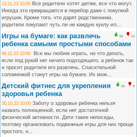
Все родители хотят детям, все что могут.
13.11.23 10:00
Иногда это превращается в перебор даже с покупкой
игрушек. Кроме того, что дарят родственники,
родители покупают чуть ли не каждую куклу ил...
Игры на бумаге: как развлечь
59
10
ребенка самыми простыми способами
Все мы любим играть, но что делать,
06.11.23 10:00
если под рукой нет ничего подходящего, а ребенок так
и просит родителя его развлечь. Спасительной
соломинкой станут игры на бумаге. Их мож...
Детский фитнес для укрепления
28
8
здоровья ребенка
Заботу о здоровье ребенка нельзя
30.10.23 10:00
назвать полноценной, если нет достаточной
физической активности. Дети такие непоседы,
поэтому организовать подвижные игры для них проще
простого, н...