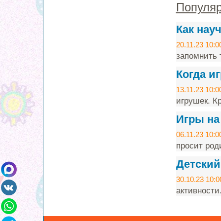
Популяр
Как нау
20.11.23 10:0
запомнить т
Когда и
13.11.23 10:0
игрушек. Кр
Игры на
06.11.23 10:0
просит род
Детский
30.10.23 10:0
активности