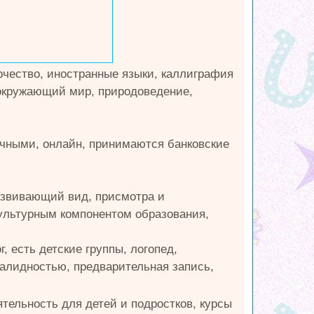
рчество, иностранные языки, каллиграфия
 окружающий мир, природоведение,
ичными, онлайн, принимаются банковские
азвивающий вид, присмотра и
культурным компонентом образования,
, есть детские группы, логопед,
валидностью, предварительная запись,
ятельность для детей и подростков, курсы