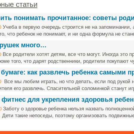
ные статьи
чить понимать прочитанное: советы род
Учеба в первую очередь строится не на запоминании, 
0
о, что ребенок не понимает, и ни одна формула не стане
грушек много…
Все родители хотят детям, все что могут. Иногда это п
0
оме того, что дарят родственники, родители покупают чу
 бумаге: как развлечь ребенка самыми 
Все мы любим играть, но что делать, если под рукой н
0
ителя его развлечь. Спасительной соломинкой станут игр
 фитнес для укрепления здоровья ребен
Заботу о здоровье ребенка нельзя назвать полноценно
0
. Дети такие непоседы, поэтому организовать подвижные 