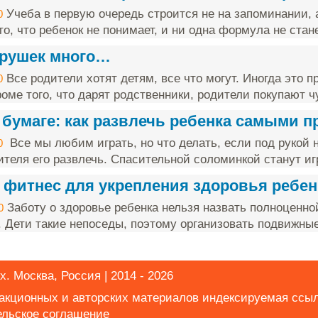
Учеба в первую очередь строится не на запоминании, 
0
о, что ребенок не понимает, и ни одна формула не стане
грушек много…
Все родители хотят детям, все что могут. Иногда это п
0
оме того, что дарят родственники, родители покупают чу
 бумаге: как развлечь ребенка самыми 
Все мы любим играть, но что делать, если под рукой н
0
ителя его развлечь. Спасительной соломинкой станут игр
 фитнес для укрепления здоровья ребен
Заботу о здоровье ребенка нельзя назвать полноценно
0
. Дети такие непоседы, поэтому организовать подвижные 
х. Москва, Россия | 2014 - 2026
дакционных и авторских материалов индексируемая ссы