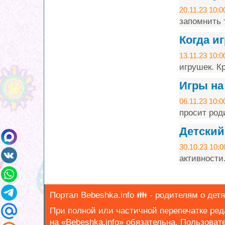
20.11.23 10:0
запомнить т
Когда и
13.11.23 10:0
игрушек. Кр
Игры на
06.11.23 10:0
просит род
Детский
30.10.23 10:0
активности
Портал Bebeshka.info 👪 - родителям о детя
При полной или частичной перепечатке ре
на «Bebeshka.info» обязательна.