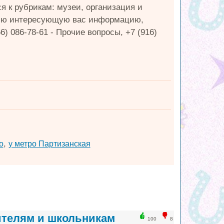
 к рубрикам: музеи, организация и
 всю интересующую вас информацию,
6) 086-78-61 - Прочие вопросы, +7 (916)
,
о
у метро Партизанская
ителям и школьникам
100
8