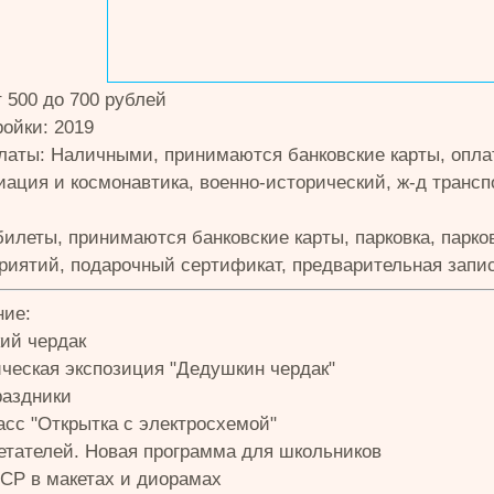
 500 до 700 рублей
ройки: 2019
латы: Наличными, принимаются банковские карты, опла
ация и космонавтика, военно-исторический, ж-д транспо
билеты, принимаются банковские карты, парковка, парк
риятий, подарочный сертификат, предварительная запис
ие:
ий чердак
ческая экспозиция "Дедушкин чердак"
раздники
асс "Открытка с электросхемой"
етателей. Новая программа для школьников
СР в макетах и диорамах