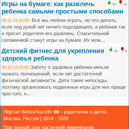
Игры на бумаге: как развлечь
59
10
ребенка самыми простыми способами
Все мы любим играть, но что делать,
06.11.23 10:00
если под рукой нет ничего подходящего, а ребенок так
и просит родителя его развлечь. Спасительной
соломинкой станут игры на бумаге. Их мож...
Детский фитнес для укрепления
28
8
здоровья ребенка
Заботу о здоровье ребенка нельзя
30.10.23 10:00
назвать полноценной, если нет достаточной
физической активности. Дети такие непоседы,
поэтому организовать подвижные игры для них проще
простого, н...
Портал Bebeshka.info 👪 - родителям о детях.
Москва, Россия | 2014 - 2026
При полной или частичной перепечатке