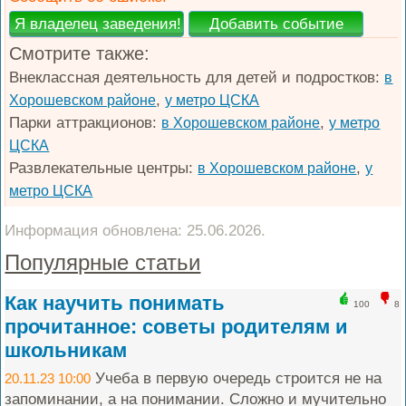
Смотрите также:
Внеклассная деятельность для детей и подростков:
в
,
Хорошевском районе
у метро ЦСКА
Парки аттракционов:
,
в Хорошевском районе
у метро
ЦСКА
Развлекательные центры:
,
в Хорошевском районе
у
метро ЦСКА
Информация обновлена: 25.06.2026.
Популярные статьи
Как научить понимать
100
8
прочитанное: советы родителям и
школьникам
Учеба в первую очередь строится не на
20.11.23 10:00
запоминании, а на понимании. Сложно и мучительно