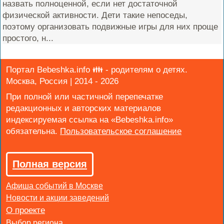
назвать полноценной, если нет достаточной
физической активности. Дети такие непоседы,
поэтому организовать подвижные игры для них проще
простого, н...
Портал Bebeshka.info 👪 - родителям о детях.
Москва, Россия | 2014 - 2026
При полной или частичной перепечатке
редакционных и авторских материалов
индексируемая ссылка на «Bebeshka.info»
обязательна.
Полная версия
Афиша событий в Москве
Новости и акции заведений
Выбор региона