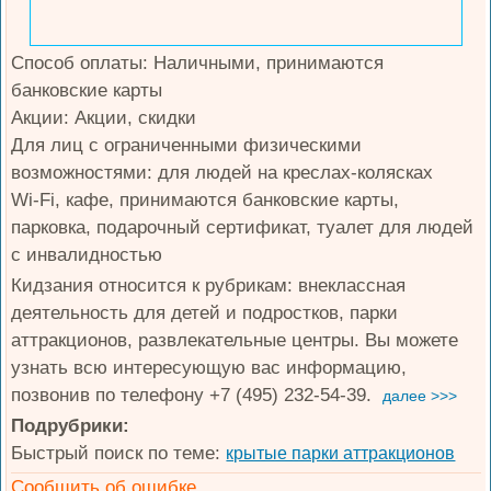
Способ оплаты: Наличными, принимаются
банковские карты
Акции: Акции, скидки
Для лиц с ограниченными физическими
возможностями: для людей на креслах-колясках
Wi-Fi, кафе, принимаются банковские карты,
парковка, подарочный сертификат, туалет для людей
с инвалидностью
Кидзания относится к рубрикам: внеклассная
деятельность для детей и подростков, парки
аттракционов, развлекательные центры. Вы можете
узнать всю интересующую вас информацию,
позвонив по телефону +7 (495) 232-54-39.
далее >>>
Подрубрики:
Быстрый поиск по теме:
крытые парки аттракционов
Сообщить об ошибке.