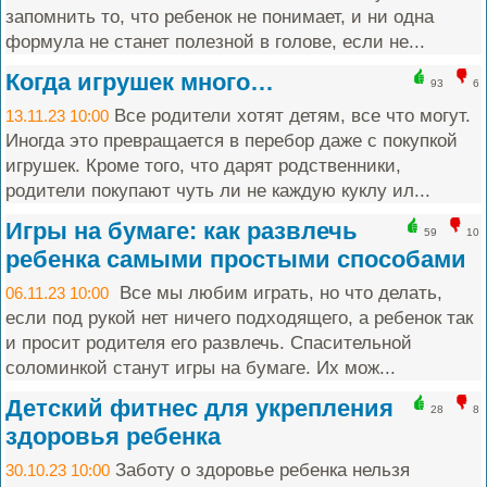
запомнить то, что ребенок не понимает, и ни одна
формула не станет полезной в голове, если не...
Когда игрушек много…
93
6
Все родители хотят детям, все что могут.
13.11.23 10:00
Иногда это превращается в перебор даже с покупкой
игрушек. Кроме того, что дарят родственники,
родители покупают чуть ли не каждую куклу ил...
Игры на бумаге: как развлечь
59
10
ребенка самыми простыми способами
Все мы любим играть, но что делать,
06.11.23 10:00
если под рукой нет ничего подходящего, а ребенок так
и просит родителя его развлечь. Спасительной
соломинкой станут игры на бумаге. Их мож...
Детский фитнес для укрепления
28
8
здоровья ребенка
Заботу о здоровье ребенка нельзя
30.10.23 10:00