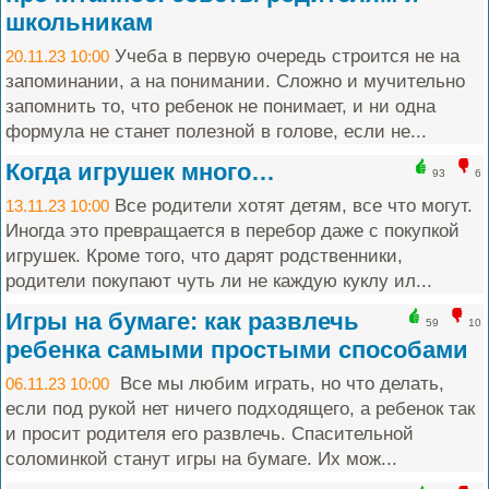
школьникам
Учеба в первую очередь строится не на
20.11.23 10:00
запоминании, а на понимании. Сложно и мучительно
запомнить то, что ребенок не понимает, и ни одна
формула не станет полезной в голове, если не...
Когда игрушек много…
93
6
Все родители хотят детям, все что могут.
13.11.23 10:00
Иногда это превращается в перебор даже с покупкой
игрушек. Кроме того, что дарят родственники,
родители покупают чуть ли не каждую куклу ил...
Игры на бумаге: как развлечь
59
10
ребенка самыми простыми способами
Все мы любим играть, но что делать,
06.11.23 10:00
если под рукой нет ничего подходящего, а ребенок так
и просит родителя его развлечь. Спасительной
соломинкой станут игры на бумаге. Их мож...