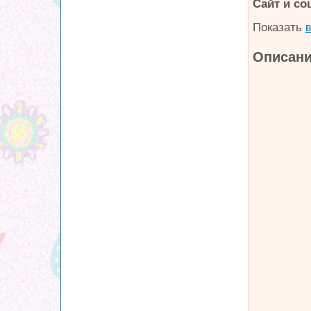
Сайт и со
Показать
в
Описани