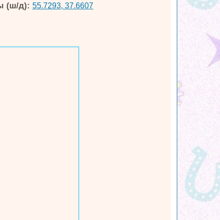
 (ш/д):
55.7293, 37.6607