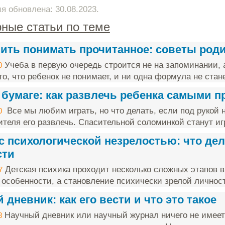
 обновлена: 30.08.2023.
ные статьи по теме
чить понимать прочитанное: советы род
Учеба в первую очередь строится не на запоминании, 
0
о, что ребенок не понимает, и ни одна формула не стане
 бумаге: как развлечь ребенка самыми 
Все мы любим играть, но что делать, если под рукой н
0
ителя его развлечь. Спасительной соломинкой станут игр
с психологической незрелостью: что дел
сти
Детская психика проходит несколько сложных этапов в
7
 особенности, а становление психически зрелой личност
дневник: как его вести и что это такое
Научный дневник или научный журнал ничего не имеет
8