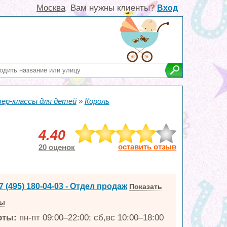
Москва
Вам нужны клиенты?
Вход
ер-классы для детей
»
Король
4.40
оставить отзыв
20 оценок
7 (495) 180-04-03 - Отдел продаж
Показать
ны
оты:
пн-пт 09:00–22:00; сб,вс 10:00–18:00