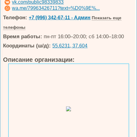
vk.com/public98339833
wa.me/79963426711?text=%D0%9E%...
Телефон:
+7 (996) 342-67-11 - Админ
Показать еще
телефоны
Время работы:
пн-пт 16:00–20:00; сб 14:00–18:00
Координаты (ш/д):
55.6231, 37.604
Описание организации: