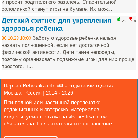
и просит родителя его развлечь. Спасительной
соломинкой станут игры на бумаге. Их мож...
Детский фитнес для укрепления
28
8
здоровья ребенка
Заботу о здоровье ребенка нельзя
30.10.23 10:00
назвать полноценной, если нет достаточной
физической активности. Дети такие непоседы,
поэтому организовать подвижные игры для них проще
простого, н...
Портал Bebeshka.info 👪 - родителям о детях.
Москва, Россия | 2014 - 2026
При полной или частичной перепечатке
редакционных и авторских материалов
индексируемая ссылка на «Bebeshka.info»
обязательна.