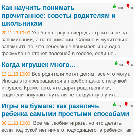
Как научить понимать
100
8
прочитанное: советы родителям и
школьникам
Учеба в первую очередь строится не на
20.11.23 10:00
запоминании, а на понимании. Сложно и мучительно
запомнить то, что ребенок не понимает, и ни одна
формула не станет полезной в голове, если не...
Когда игрушек много…
93
6
Все родители хотят детям, все что могут.
13.11.23 10:00
Иногда это превращается в перебор даже с покупкой
игрушек. Кроме того, что дарят родственники,
родители покупают чуть ли не каждую куклу ил...
Игры на бумаге: как развлечь
59
10
ребенка самыми простыми способами
Все мы любим играть, но что делать,
06.11.23 10:00
если под рукой нет ничего подходящего, а ребенок так