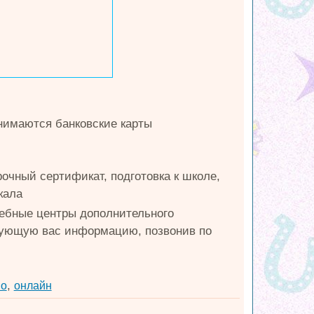
нимаются банковские карты
рочный сертификат, подготовка к школе,
кала
чебные центры дополнительного
сующую вас информацию, позвонив по
,
но
онлайн