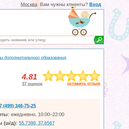
Москва
Вам нужны клиенты?
Вход
ы дополнительного образования
,
4.81
оставить отзыв
37 оценок
7 (499) 346-75-25
оты:
ежедневно, 10:00–22:00
 (ш/д):
55.7398, 37.6567