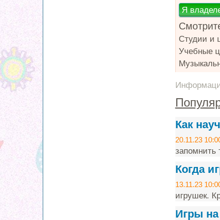
Смотрите
Студии и 
Учебные ц
Музыкаль
Информация
Популяр
Как нау
20.11.23 10:0
запомнить т
Когда и
13.11.23 10:0
игрушек. Кр
Игры на