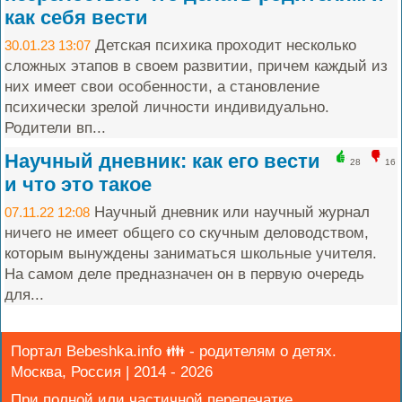
как себя вести
Детская психика проходит несколько
30.01.23 13:07
сложных этапов в своем развитии, причем каждый из
них имеет свои особенности, а становление
психически зрелой личности индивидуально.
Родители вп...
Научный дневник: как его вести
28
16
и что это такое
Научный дневник или научный журнал
07.11.22 12:08
ничего не имеет общего со скучным деловодством,
которым вынуждены заниматься школьные учителя.
На самом деле предназначен он в первую очередь
для...
Портал Bebeshka.info 👪 - родителям о детях.
Москва, Россия | 2014 - 2026
При полной или частичной перепечатке