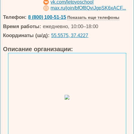
vk.com/letovoschool
max.ru/join/bfOf8QviJgpSK6xACF...
Телефон:
8 (800) 100-51-15
Показать еще телефоны
Время работы:
ежедневно, 10:00–18:00
Координаты (ш/д):
55.5575, 37.4227
Описание организации: