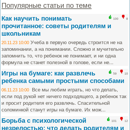
Популярные статьи по теме
Как научить понимать
100
8
прочитанное: советы родителям и
школьникам
Учеба в первую очередь строится не на
20.11.23 10:00
запоминании, а на понимании. Сложно и мучительно
запомнить то, что ребенок не понимает, и ни одна
формула не станет полезной в голове, если не...
Игры на бумаге: как развлечь
59
10
ребенка самыми простыми способами
Все мы любим играть, но что делать,
06.11.23 10:00
если под рукой нет ничего подходящего, а ребенок так
и просит родителя его развлечь. Спасительной
соломинкой станут игры на бумаге. Их мож...
Борьба с психологической
101
12
незрелостью: что делать родителям и