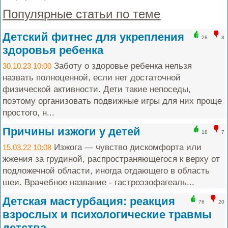
Популярные статьи по теме
Детский фитнес для укрепления
28
8
здоровья ребенка
Заботу о здоровье ребенка нельзя
30.10.23 10:00
назвать полноценной, если нет достаточной
физической активности. Дети такие непоседы,
поэтому организовать подвижные игры для них проще
простого, н...
Причины изжоги у детей
18
7
Изжога — чувство дискомфорта или
15.03.22 10:08
жжения за грудиной, распространяющегося к верху от
подложечной области, иногда отдающего в область
шеи. Врачебное название - гастроэзофагеаль...
Детская мастурбация: реакция
76
20
взрослых и психологические травмы
детства