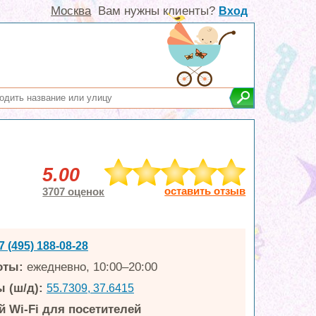
Москва
Вам нужны клиенты?
Вход
5.00
оставить отзыв
3707 оценок
7 (495) 188-08-28
оты:
ежедневно, 10:00–20:00
 (ш/д):
55.7309, 37.6415
 Wi-Fi для посетителей