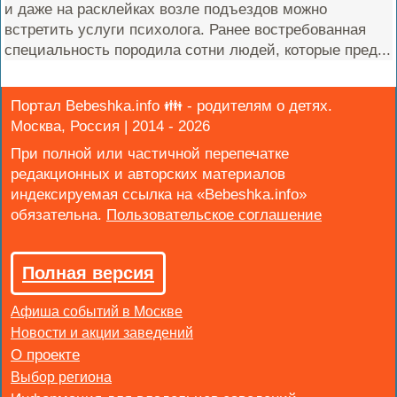
и даже на расклейках возле подъездов можно
встретить услуги психолога. Ранее востребованная
специальность породила сотни людей, которые пред...
Портал Bebeshka.info 👪 - родителям о детях.
Москва, Россия | 2014 - 2026
При полной или частичной перепечатке
редакционных и авторских материалов
индексируемая ссылка на «Bebeshka.info»
обязательна.
Полная версия
Афиша событий в Москве
Новости и акции заведений
Выбор региона