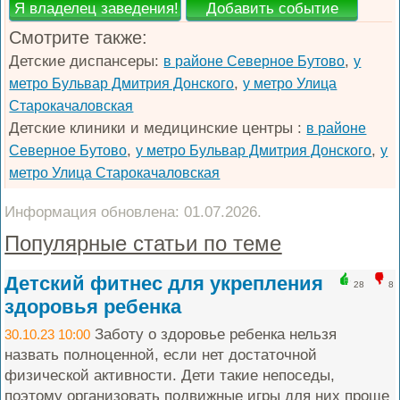
Смотрите также:
Детские диспансеры:
,
в районе Северное Бутово
у
,
метро Бульвар Дмитрия Донского
у метро Улица
Старокачаловская
Детские клиники и медицинские центры :
в районе
,
,
Северное Бутово
у метро Бульвар Дмитрия Донского
у
метро Улица Старокачаловская
Информация обновлена: 01.07.2026.
Популярные статьи по теме
Детский фитнес для укрепления
28
8
здоровья ребенка
Заботу о здоровье ребенка нельзя
30.10.23 10:00
назвать полноценной, если нет достаточной
физической активности. Дети такие непоседы,
поэтому организовать подвижные игры для них проще