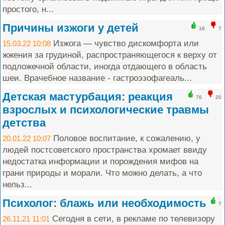
простого, н...
Причины изжоги у детей
18
7
Изжога — чувство дискомфорта или
15.03.22 10:08
жжения за грудиной, распространяющегося к верху от
подложечной области, иногда отдающего в область
шеи. Врачебное название - гастроэзофагеаль...
Детская мастурбация: реакция
76
20
взрослых и психологические травмы
детства
Половое воспитание, к сожалению, у
20.01.22 10:07
людей постсоветского пространства хромает ввиду
недостатка информации и порождения мифов на
грани природы и морали. Что можно делать, а что
нельз...
Психолог: блажь или необходимость
7
Сегодня в сети, в рекламе по телевизору
26.11.21 11:01