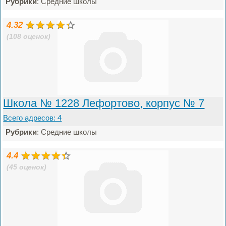
Рубрики
: Средние школы
4.32
(108 оценок)
Школа № 1228 Лефортово, корпус № 7
Всего адресов: 4
Рубрики
: Средние школы
4.4
(45 оценок)