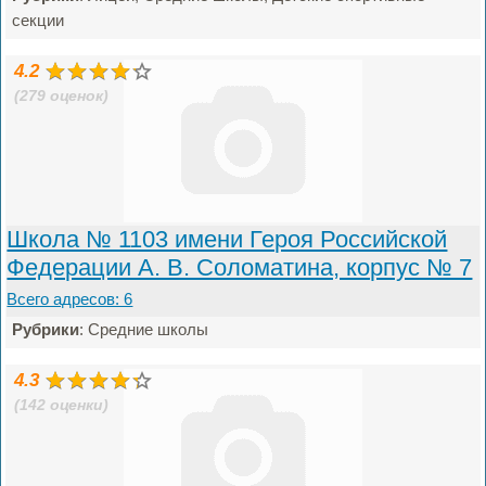
секции
4.2
(279 оценок)
Школа № 1103 имени Героя Российской
Федерации А. В. Соломатина, корпус № 7
Всего адресов: 6
Рубрики
: Средние школы
4.3
(142 оценки)