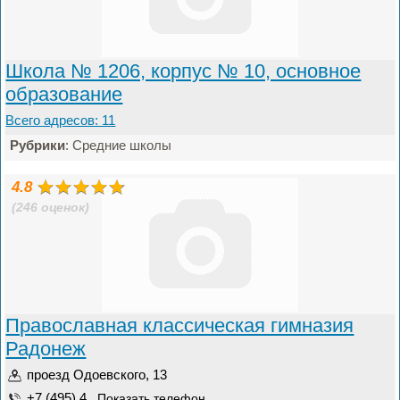
Школа № 1206, корпус № 10, основное
образование
Всего адресов: 11
Рубрики
: Средние школы
4.8
(246 оценок)
Православная классическая гимназия
Радонеж
проезд Одоевского, 13
+7 (495) 4...
Показать телефон