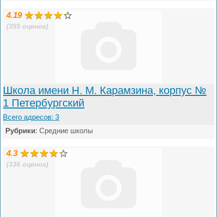
4.19
(355 оценок)
Школа имени Н. М. Карамзина, корпус №
1 Петербургский
Всего адресов: 3
Рубрики
: Средние школы
4.3
(336 оценок)