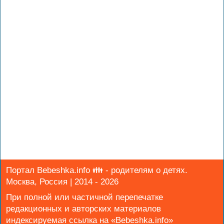
Портал Bebeshka.info 👪 - родителям о детях.
Москва, Россия | 2014 - 2026
При полной или частичной перепечатке
редакционных и авторских материалов
индексируемая ссылка на «Bebeshka.info»