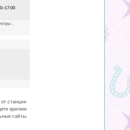
00–17:00
ентры ,
 от станции
ете краткие
ьные сайты.