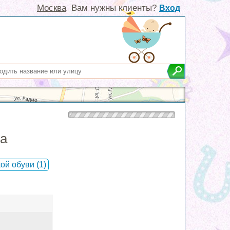
Москва
Вам нужны клиенты?
Вход
ка
кой обуви
(1)