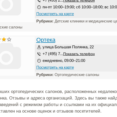
+7 (495) 2...
Показать телефон
пн-пт 10:00–19:00; сб 10:00–18:00; вс 10:
Посмотреть на карте
Рубрики
: Детские клиники и медицинские ц
ские салоны
Ортека
улица Большая Полянка, 22
+7 (495) 7...
Показать телефон
ежедневно, 09:00–21:00
Посмотреть на карте
Рубрики
: Ортопедические салоны
чших ортопедических салонов, расположенных недалеко
нка. Отзывы и адреса организаций. Здесь вы также найд
аведений с режимом работы и ссылками на их официал
ставлен на основе оценок и отзывов посетителей.