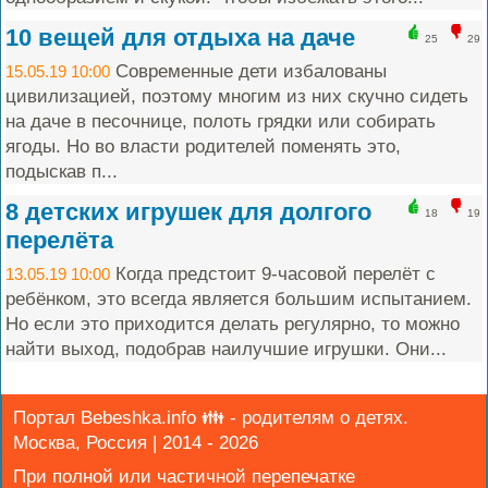
10 вещей для отдыха на даче
25
29
Современные дети избалованы
15.05.19 10:00
цивилизацией, поэтому многим из них скучно сидеть
на даче в песочнице, полоть грядки или собирать
ягоды. Но во власти родителей поменять это,
подыскав п...
8 детских игрушек для долгого
18
19
перелёта
Когда предстоит 9-часовой перелёт с
13.05.19 10:00
ребёнком, это всегда является большим испытанием.
Но если это приходится делать регулярно, то можно
найти выход, подобрав наилучшие игрушки. Они...
Портал Bebeshka.info 👪 - родителям о детях.
Москва, Россия | 2014 - 2026
При полной или частичной перепечатке