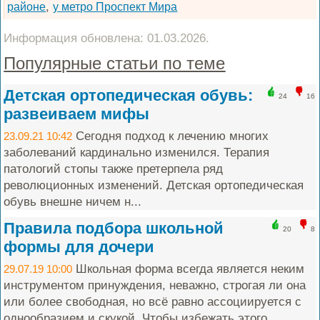
,
районе
у метро Проспект Мира
Информация обновлена: 01.03.2026.
Популярные статьи по теме
Детская ортопедическая обувь:
24
16
развеиваем мифы
Сегодня подход к лечению многих
23.09.21 10:42
заболеваний кардинально изменился. Терапия
патологий стопы также претерпела ряд
революционных изменений. Детская ортопедическая
обувь внешне ничем н...
Правила подбора школьной
20
8
формы для дочери
Школьная форма всегда является неким
29.07.19 10:00
инструментом принуждения, неважно, строгая ли она
или более свободная, но всё равно ассоциируется с
однообразием и скукой. Чтобы избежать этого...