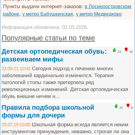
Пункты выдачи интернет-заказов:
в Лосиноостровском
,
,
районе
у метро Бабушкинская
у метро Медведково
Информация обновлена: 02.03.2026.
Популярные статьи по теме
Детская ортопедическая обувь:
24
16
развеиваем мифы
Сегодня подход к лечению многих
23.09.21 10:42
заболеваний кардинально изменился. Терапия
патологий стопы также претерпела ряд
революционных изменений. Детская ортопедическая
обувь внешне ничем н...
Правила подбора школьной
20
8
формы для дочери
Школьная форма всегда является неким
29.07.19 10:00
инструментом принуждения, неважно, строгая ли она