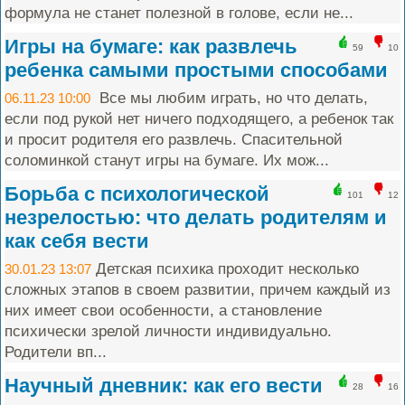
формула не станет полезной в голове, если не...
Игры на бумаге: как развлечь
59
10
ребенка самыми простыми способами
Все мы любим играть, но что делать,
06.11.23 10:00
если под рукой нет ничего подходящего, а ребенок так
и просит родителя его развлечь. Спасительной
соломинкой станут игры на бумаге. Их мож...
Борьба с психологической
101
12
незрелостью: что делать родителям и
как себя вести
Детская психика проходит несколько
30.01.23 13:07
сложных этапов в своем развитии, причем каждый из
них имеет свои особенности, а становление
психически зрелой личности индивидуально.
Родители вп...
Научный дневник: как его вести
28
16