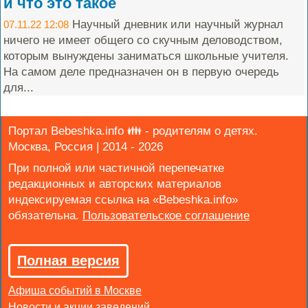
и что это такое
Научный дневник или научный журнал
07.11.22 12:08
ничего не имеет общего со скучным деловодством,
которым вынуждены заниматься школьные учителя.
На самом деле предназначен он в первую очередь
для...
Портал Bebeshka.info 👪 - родителям о детях.
Москва, Россия | 2014 - 2026
При полной или частичной перепечатке
редакционных и авторских материалов
индексируемая ссылка на «Bebeshka.info»
обязательна.
Полная версия
Афиша событий в Москве
Новости и акции заведений