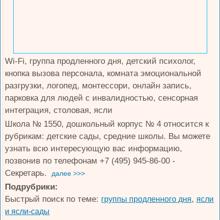
Wi-Fi, группа продленного дня, детский психолог,
кнопка вызова персонала, комната эмоциональной
разгрузки, логопед, монтессори, онлайн запись,
парковка для людей с инвалидностью, сенсорная
интеграция, столовая, ясли
Школа № 1550, дошкольный корпус № 4 относится к
рубрикам: детские сады, средние школы. Вы можете
узнать всю интересующую вас информацию,
позвонив по телефонам +7 (495) 945-86-00 -
Секретарь.
далее >>>
Подрубрики:
Быстрый поиск по теме:
,
группы продленного дня
ясли
и ясли-сады