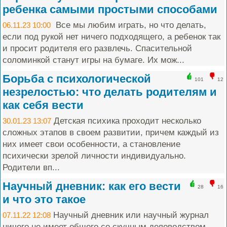
ребенка самыми простыми способами
Все мы любим играть, но что делать,
06.11.23 10:00
если под рукой нет ничего подходящего, а ребенок так
и просит родителя его развлечь. Спасительной
соломинкой станут игры на бумаге. Их мож...
Борьба с психологической
101
12
незрелостью: что делать родителям и
как себя вести
Детская психика проходит несколько
30.01.23 13:07
сложных этапов в своем развитии, причем каждый из
них имеет свои особенности, а становление
психически зрелой личности индивидуально.
Родители вп...
Научный дневник: как его вести
28
16
и что это такое
Научный дневник или научный журнал
07.11.22 12:08
ничего не имеет общего со скучным деловодством,