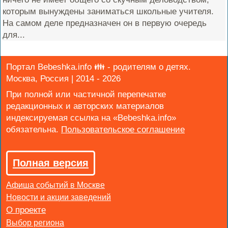
которым вынуждены заниматься школьные учителя.
На самом деле предназначен он в первую очередь
для...
Портал Bebeshka.info 👪 - родителям о детях.
Москва, Россия | 2014 - 2026
При полной или частичной перепечатке
редакционных и авторских материалов
индексируемая ссылка на «Bebeshka.info»
обязательна.
Полная версия
Афиша событий в Москве
Новости и акции заведений
Выбор региона