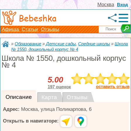
Москва
Вход
Bebeshka
Афиша
Статьи
Отзывы
»
Образование
»
Детские сады
,
Средние школы
»
Школа
№ 1550, дошкольный корпус № 4
Школа № 1550, дошкольный корпус
№ 4
5.00
оставить отзыв
197 оценок
Описание
Карта
Отзывы
Адрес:
Москва
,
улица Поликарпова, 6
Открыть в навигаторе: