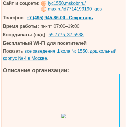
Сайт и соцсети:
lyc1550.mskobr.ru/
max.ru/id7714199190_gos
Телефон:
+7 (495) 945-86-00 - Секретарь
Время работы:
пн-пт 07:00–19:00
Координаты (ш/д):
55.7775, 37.5538
Бесплатный Wi-Fi для посетителей
Показать
все заведения Школа № 1550, дошкольный
.
корпус № 4 в Москве
Описание организации: