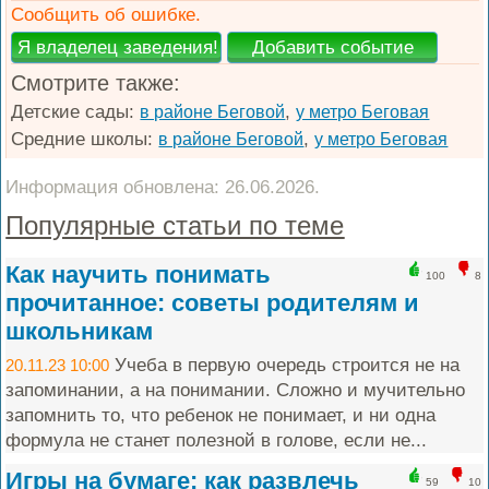
Сообщить об ошибке.
Смотрите также:
Детские сады:
,
в районе Беговой
у метро Беговая
Средние школы:
,
в районе Беговой
у метро Беговая
Информация обновлена: 26.06.2026.
Популярные статьи по теме
Как научить понимать
100
8
прочитанное: советы родителям и
школьникам
Учеба в первую очередь строится не на
20.11.23 10:00
запоминании, а на понимании. Сложно и мучительно
запомнить то, что ребенок не понимает, и ни одна
формула не станет полезной в голове, если не...
Игры на бумаге: как развлечь
59
10