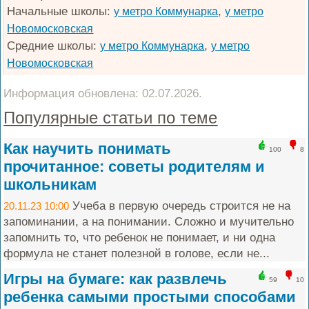
Начальные школы:
,
у метро Коммунарка
у метро
Новомосковская
Средние школы:
,
у метро Коммунарка
у метро
Новомосковская
Информация обновлена: 02.07.2026.
Популярные статьи по теме
Как научить понимать
100
8
прочитанное: советы родителям и
школьникам
Учеба в первую очередь строится не на
20.11.23 10:00
запоминании, а на понимании. Сложно и мучительно
запомнить то, что ребенок не понимает, и ни одна
формула не станет полезной в голове, если не...
Игры на бумаге: как развлечь
59
10
ребенка самыми простыми способами