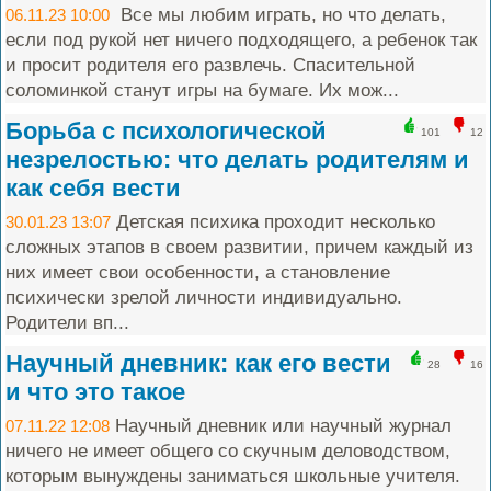
Все мы любим играть, но что делать,
06.11.23 10:00
если под рукой нет ничего подходящего, а ребенок так
и просит родителя его развлечь. Спасительной
соломинкой станут игры на бумаге. Их мож...
Борьба с психологической
101
12
незрелостью: что делать родителям и
как себя вести
Детская психика проходит несколько
30.01.23 13:07
сложных этапов в своем развитии, причем каждый из
них имеет свои особенности, а становление
психически зрелой личности индивидуально.
Родители вп...
Научный дневник: как его вести
28
16
и что это такое
Научный дневник или научный журнал
07.11.22 12:08
ничего не имеет общего со скучным деловодством,
которым вынуждены заниматься школьные учителя.