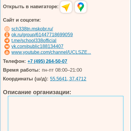
Открыть в навигаторе:
Сайт и соцсети:
sch338tn.mskobr.ru/
ok.ru/group/61447718699059
t.me/school338official
vk.com/public188134407
www.youtube.com/channel/UCLSZE...
Телефон:
+7 (495) 264-50-07
Время работы:
пн-пт 08:00–21:00
Координаты (ш/д):
55.5641, 37.4712
Описание организации: