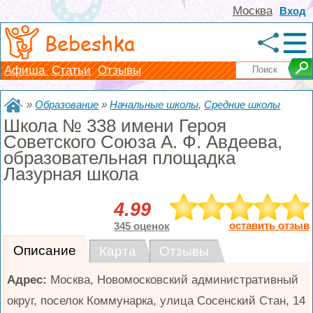
Москва
Вход
Bebeshka
Афиша
Статьи
Отзывы
»
Образование
»
Начальные школы
,
Средние школы
Школа № 338 имени Героя
Советского Союза А. Ф. Авдеева,
образовательная площадка
Лазурная школа
4.99
оставить отзыв
345 оценок
Описание
Карта
Отзывы
Адрес:
Москва
,
Новомосковский административный
округ, поселок Коммунарка, улица Сосенский Стан, 14