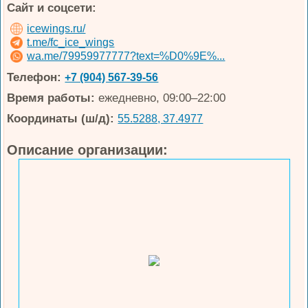
Сайт и соцсети:
icewings.ru/
t.me/fc_ice_wings
wa.me/79959977777?text=%D0%9E%...
Телефон:
+7 (904) 567-39-56
Время работы:
ежедневно, 09:00–22:00
Координаты (ш/д):
55.5288, 37.4977
Описание организации: