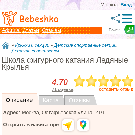
Москва
Вход
Bebeshka
Афиша
Статьи
Отзывы
»
Кружки и секции
»
Детские спортивные секции
,
Детские спортшколы
Школа фигурного катания Ледяные
Крылья
4.70
оставить отзыв
71 оценка
Описание
Карта
Отзывы
Адрес:
Москва
,
Остафьевская улица, 21/1
Открыть в навигаторе: