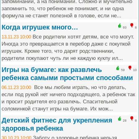
запоминании, а на понимании. Сложно и мучительно
запомнить то, что ребенок не понимает, и ни одна
формула не станет полезной в голове, если не...
Когда игрушек много…
93
6
Все родители хотят детям, все что могут.
13.11.23 10:00
Иногда это превращается в перебор даже с покупкой
игрушек. Кроме того, что дарят родственники,
родители покупают чуть ли не каждую куклу ил...
Игры на бумаге: как развлечь
59
10
ребенка самыми простыми способами
Все мы любим играть, но что делать,
06.11.23 10:00
если под рукой нет ничего подходящего, а ребенок так
и просит родителя его развлечь. Спасительной
соломинкой станут игры на бумаге. Их мож...
Детский фитнес для укрепления
28
8
здоровья ребенка
Заботу о здоровье ребенка нельзя
30.10.23 10:00