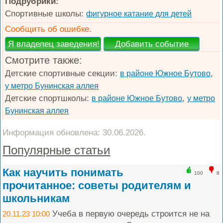
Подрубрики:
Спортивные школы:
фигурное катание для детей
Сообщить об ошибке.
Смотрите также:
Детские спортивные секции:
,
в районе Южное Бутово
у метро Бунинская аллея
Детские спортшколы:
,
в районе Южное Бутово
у метро
Бунинская аллея
Информация обновлена: 30.06.2026.
Популярные статьи
Как научить понимать
100
8
прочитанное: советы родителям и
школьникам
Учеба в первую очередь строится не на
20.11.23 10:00