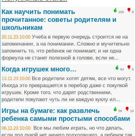
Как научить понимать
100
8
прочитанное: советы родителям и
школьникам
Учеба в первую очередь строится не на
20.11.23 10:00
запоминании, а на понимании. Сложно и мучительно
запомнить то, что ребенок не понимает, и ни одна
формула не станет полезной в голове, если не...
Когда игрушек много…
93
6
Все родители хотят детям, все что могут.
13.11.23 10:00
Иногда это превращается в перебор даже с покупкой
игрушек. Кроме того, что дарят родственники,
родители покупают чуть ли не каждую куклу ил...
Игры на бумаге: как развлечь
59
10
ребенка самыми простыми способами
Все мы любим играть, но что делать,
06.11.23 10:00
если под рукой нет ничего подходящего, а ребенок так