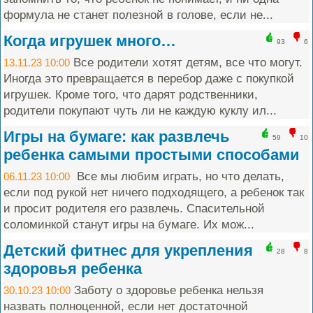
формула не станет полезной в голове, если не...
Когда игрушек много…
93
6
Все родители хотят детям, все что могут.
13.11.23 10:00
Иногда это превращается в перебор даже с покупкой
игрушек. Кроме того, что дарят родственники,
родители покупают чуть ли не каждую куклу ил...
Игры на бумаге: как развлечь
59
10
ребенка самыми простыми способами
Все мы любим играть, но что делать,
06.11.23 10:00
если под рукой нет ничего подходящего, а ребенок так
и просит родителя его развлечь. Спасительной
соломинкой станут игры на бумаге. Их мож...
Детский фитнес для укрепления
28
8
здоровья ребенка
Заботу о здоровье ребенка нельзя
30.10.23 10:00
назвать полноценной, если нет достаточной