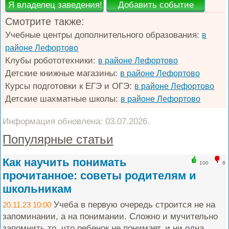
Смотрите также:
Учебные центры дополнительного образования:
в
районе Лефортово
Клубы робототехники:
в районе Лефортово
Детские книжные магазины:
в районе Лефортово
Курсы подготовки к ЕГЭ и ОГЭ:
в районе Лефортово
Детские шахматные школы:
в районе Лефортово
Информация обновлена: 03.07.2026.
Популярные статьи
Как научить понимать
100
8
прочитанное: советы родителям и
школьникам
Учеба в первую очередь строится не на
20.11.23 10:00
запоминании, а на понимании. Сложно и мучительно
запомнить то, что ребенок не понимает, и ни одна