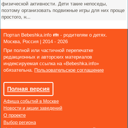
физической активности. Дети такие непоседы,
поэтому организовать подвижные игры для них проще
простого, н...
Портал Bebeshka.info 👪 - родителям о детях.
Москва, Россия | 2014 - 2026
При полной или частичной перепечатке
редакционных и авторских материалов
индексируемая ссылка на «Bebeshka.info»
обязательна.
Полная версия
Афиша событий в Москве
Новости и акции заведений
Выбор региона