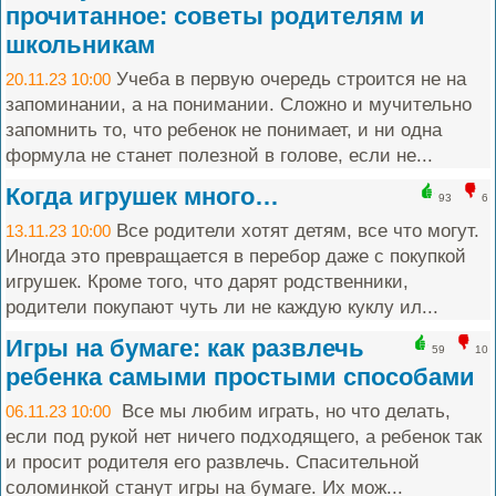
прочитанное: советы родителям и
школьникам
Учеба в первую очередь строится не на
20.11.23 10:00
запоминании, а на понимании. Сложно и мучительно
запомнить то, что ребенок не понимает, и ни одна
формула не станет полезной в голове, если не...
Когда игрушек много…
93
6
Все родители хотят детям, все что могут.
13.11.23 10:00
Иногда это превращается в перебор даже с покупкой
игрушек. Кроме того, что дарят родственники,
родители покупают чуть ли не каждую куклу ил...
Игры на бумаге: как развлечь
59
10
ребенка самыми простыми способами
Все мы любим играть, но что делать,
06.11.23 10:00
если под рукой нет ничего подходящего, а ребенок так
и просит родителя его развлечь. Спасительной
соломинкой станут игры на бумаге. Их мож...