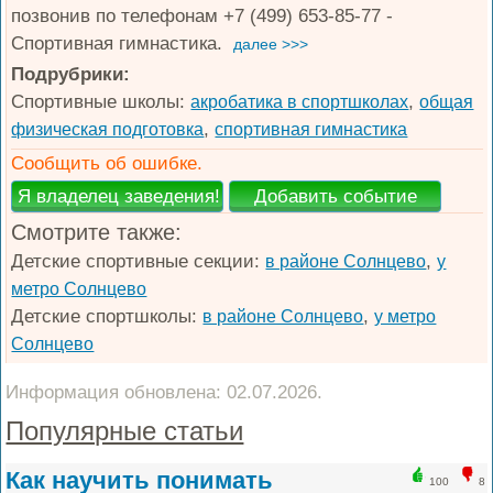
позвонив по телефонам +7 (499) 653-85-77 -
Спортивная гимнастика.
далее >>>
Подрубрики:
Спортивные школы:
,
акробатика в спортшколах
общая
,
физическая подготовка
спортивная гимнастика
Сообщить об ошибке.
Смотрите также:
Детские спортивные секции:
,
в районе Солнцево
у
метро Солнцево
Детские спортшколы:
,
в районе Солнцево
у метро
Солнцево
Информация обновлена: 02.07.2026.
Популярные статьи
Как научить понимать
100
8