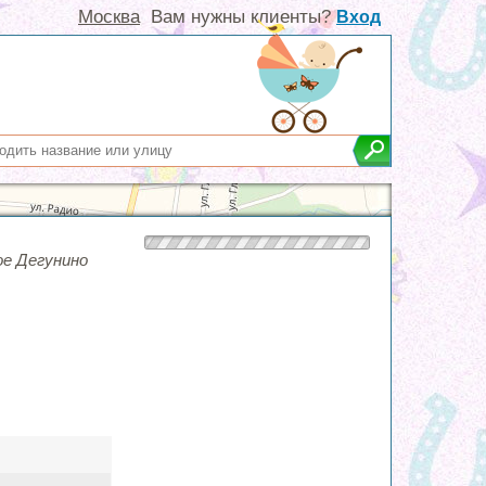
Москва
Вам нужны клиенты?
Вход
ое Дегунино