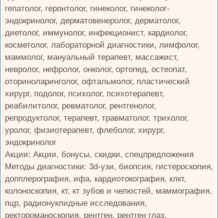
гепатолог, геронтолог, гинеколог, гинеколог-
эндокринолог, дерматовенеролог, дерматолог,
диетолог, иммунолог, инфекционист, кардиолог,
косметолог, лабораторной диагностики, лимфолог,
маммолог, мануальный терапевт, массажист,
невролог, нефролог, онколог, ортопед, остеопат,
оториноларинголог, офтальмолог, пластический
хирург, подолог, психолог, психотерапевт,
реабилитолог, ревматолог, рентгенолог,
репродуктолог, терапевт, травматолог, трихолог,
уролог, физиотерапевт, флеболог, хирург,
эндокринолог
Акции: Акции, бонусы, скидки, спецпредложения
Методы диагностики: 3d-узи, биопсия, гистероскопия,
допплерография, ифа, кардиотокография, клкт,
колоноскопия, кт, кт зубов и челюстей, маммография,
пцр, радионуклидные исследования,
ректороманоскопия, рентген, рентген глаз,