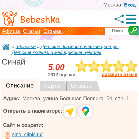
Москва
Вход
Bebeshka
Афиша
Статьи
Отзывы
»
Здоровье
»
Детские диагностические центры
,
Детские клиники и медицинские центры
Синай
5.00
оставить отзыв
2012 оценки
Описание
Карта
Отзывы
Адрес:
Москва
,
улица Большая Полянка, 54, стр. 1
Открыть в навигаторе:
Сайт и соцсети:
sinai-clinic.ru/