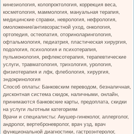
кинезиология, колопроктология, коррекция веса,
косметология, маммология, мануальная терапия,
медицинские справки, неврология, нефрология,
омоложение/антивозрастной уход, онкология,
ортопедия, остеопатия, оториноларингология,
офтальмология, педиатрия, пластическая хирургия,
подология, психология и психотерапия,
пульмонология, рефлексотерапия, терапевтические
услуги, травматология, трихология, урология,
физиотерапия и лфк, флебология, хирургия,
эндокринология
Способ оплаты: Банковским переводом, безналичная,
дисконтная система скидок, наличными, онлайн,
принимаются банковские карты, предоплата, скидки
на услуги льготным категориям
Врачи и специалисты: Акушер-гинеколог, аллерголог,
андролог, вертеброневролог, врач узд, врач
функциональной диагностики, гастроэнтеролог,