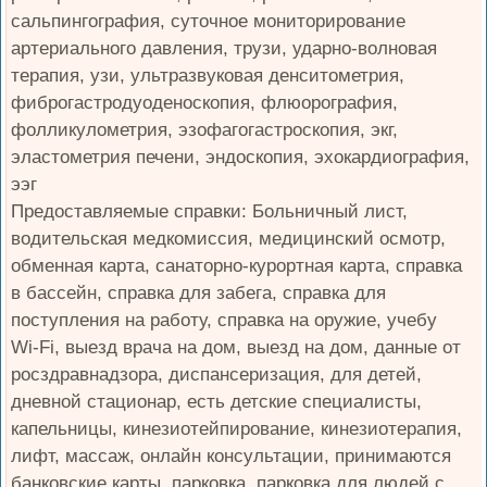
сальпингография, суточное мониторирование
артериального давления, трузи, ударно-волновая
терапия, узи, ультразвуковая денситометрия,
фиброгастродуоденоскопия, флюорография,
фолликулометрия, эзофагогастроскопия, экг,
эластометрия печени, эндоскопия, эхокардиография,
ээг
Предоставляемые справки: Больничный лист,
водительская медкомиссия, медицинский осмотр,
обменная карта, санаторно-курортная карта, справка
в бассейн, справка для забега, справка для
поступления на работу, справка на оружие, учебу
Wi-Fi, выезд врача на дом, выезд на дом, данные от
росздравнадзора, диспансеризация, для детей,
дневной стационар, есть детские специалисты,
капельницы, кинезиотейпирование, кинезиотерапия,
лифт, массаж, онлайн консультации, принимаются
банковские карты, парковка, парковка для людей с