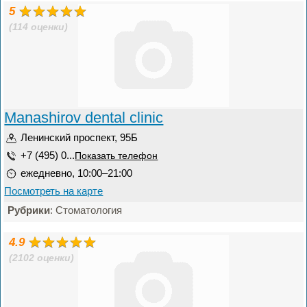
5
(114 оценки)
Manashirov dental clinic
Ленинский проспект, 95Б
+7 (495) 0...
Показать телефон
ежедневно, 10:00–21:00
Посмотреть на карте
Рубрики
: Стоматология
4.9
(2102 оценки)