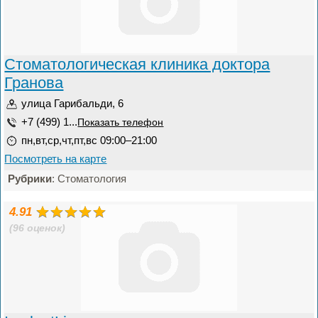
Стоматологическая клиника доктора
Гранова
улица Гарибальди, 6
+7 (499) 1...
Показать телефон
пн,вт,ср,чт,пт,вс 09:00–21:00
Посмотреть на карте
Рубрики
: Стоматология
4.91
(96 оценок)