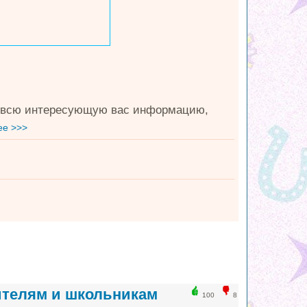
ть всю интересующую вас информацию,
ее >>>
ителям и школьникам
100
8