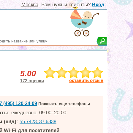
Москва
Вам нужны клиенты?
Вход
5.00
оставить отзыв
172 оценки
7 (495) 120-24-09
Показать еще телефоны
оты:
ежедневно, 09:00–20:00
 (ш/д):
55.7423, 37.6338
 Wi-Fi для посетителей