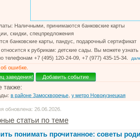
латы: Наличными, принимаются банковские карты
ции, скидки, спецпредложения
ся банковские карты, пандус, подарочный сертификат
 относится к рубрикам: детские сады. Вы можете узна
о телефонам +7 (495) 120-24-09, +7 (977) 435-15-34.
дал
об ошибке.
 также:
ады:
,
в районе Замоскворечье
у метро Новокузнецкая
 обновлена: 26.06.2026.
ные статьи по теме
чить понимать прочитанное: советы род