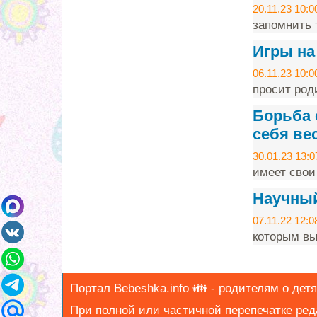
20.11.23 10:0
запомнить т
Игры на
06.11.23 10:0
просит род
Борьба 
себя ве
30.01.23 13:0
имеет свои
Научный 
07.11.22 12:0
которым вы
Портал Bebeshka.info 👪 - родителям о детя
При полной или частичной перепечатке ре