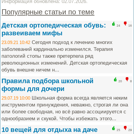
Информация обновлена: 02.07.2026.
Популярные статьи по теме
Детская ортопедическая обувь:
24
16
развеиваем мифы
Сегодня подход к лечению многих
23.09.21 10:42
заболеваний кардинально изменился. Терапия
патологий стопы также претерпела ряд
революционных изменений. Детская ортопедическая
обувь внешне ничем н...
Правила подбора школьной
20
8
формы для дочери
Школьная форма всегда является неким
29.07.19 10:00
инструментом принуждения, неважно, строгая ли она
или более свободная, но всё равно ассоциируется с
однообразием и скукой. Чтобы избежать этого...
10 вещей для отдыха на даче
25
29