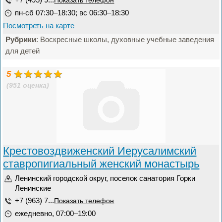
Показать телефон
пн-сб 07:30–18:30; вс 06:30–18:30
Посмотреть на карте
Рубрики
: Воскресные школы, духовные учебные заведения
для детей
5
(951 оценка)
Крестовоздвиженский Иерусалимский
ставропигиальный женский монастырь
Ленинский городской округ, поселок cанатория Горки
Ленинские
+7 (963) 7...
Показать телефон
ежедневно, 07:00–19:00