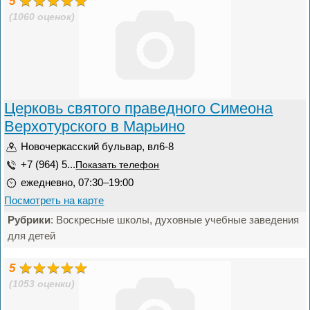
5
(1060 оценок)
Церковь святого праведного Симеона
Верхотурского в Марьино
Новочеркасский бульвар, вл6-8
+7 (964) 5...
Показать телефон
ежедневно, 07:30–19:00
Посмотреть на карте
Рубрики
: Воскресные школы, духовные учебные заведения
для детей
5
(1053 оценки)