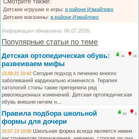
Смотрите также:
Детские игрушки и игры:
в районе Измайлово
Детские магазины:
в районе Измайлово
Информация обновлена: 06.07.2026.
Популярные статьи по теме
Детская ортопедическая обувь:
24
16
развеиваем мифы
Сегодня подход к лечению многих
23.09.21 10:42
заболеваний кардинально изменился. Терапия
патологий стопы также претерпела ряд
революционных изменений. Детская ортопедическая
обувь внешне ничем н...
Правила подбора школьной
20
8
формы для дочери
Школьная форма всегда является неким
29.07.19 10:00
инструментом принуждения, неважно, строгая ли она