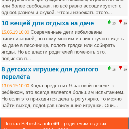
или более свободная, но всё равно ассоциируется с
однообразием и скукой. Чтобы избежать этого...
10 вещей для отдыха на даче
25
29
Современные дети избалованы
15.05.19 10:00
цивилизацией, поэтому многим из них скучно сидеть
на даче в песочнице, полоть грядки или собирать
ягоды. Но во власти родителей поменять это,
подыскав п...
8 детских игрушек для долгого
18
19
перелёта
Когда предстоит 9-часовой перелёт с
13.05.19 10:00
ребёнком, это всегда является большим испытанием.
Но если это приходится делать регулярно, то можно
найти выход, подобрав наилучшие игрушки. Они...
Портал Bebeshka.info 👪 - родителям о детях.