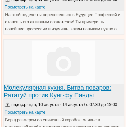
Посмотреть на карте
На этой неделе ты перенесешься в Будущее Профессий и
станешь его активным создателем! Ты примеришь
новейшие профессии и изучишь, каким навыкам нужно о...
Молекулярная кухня. Битва поваров:
Рататуй против Кунг-фу Панды
пн,вт,ср,чт,пт, 10 августа - 14 августа / с 07:30 до 19:00
Посмотреть на карте
Борщ размером со спичечный коробок, оливье в
химической колбе, приготовление десертов не по рецепту