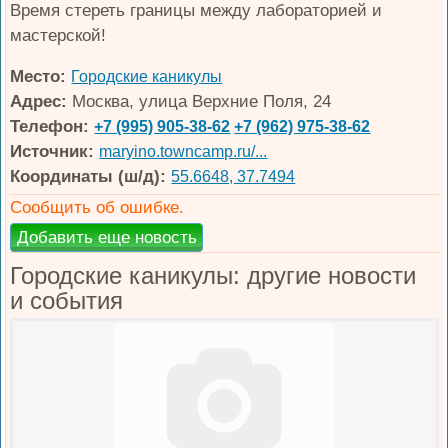
Время стереть границы между лабораторией и
мастерской!
Место:
Городские каникулы
Адрес:
Москва, улица Верхние Поля, 24
Телефон:
+7 (995) 905-38-62
+7 (962) 975-38-62
Источник:
maryino.towncamp.ru/...
Координаты (ш/д):
55.6648, 37.7494
Сообщить об ошибке.
Городские каникулы: другие новости
и события