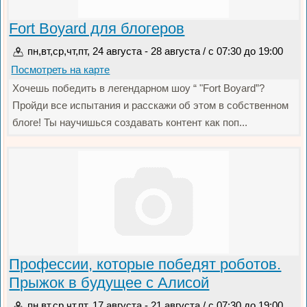
Fort Boyard для блогеров
пн,вт,ср,чт,пт, 24 августа - 28 августа / с 07:30 до 19:00
Посмотреть на карте
Хочешь победить в легендарном шоу “ "Fort Boyard”?
Пройди все испытания и расскажи об этом в собственном
блоге! Ты научишься создавать контент как поп...
Профессии, которые победят роботов.
Прыжок в будущее с Алисой
пн,вт,ср,чт,пт, 17 августа - 21 августа / с 07:30 до 19:00