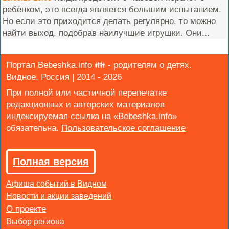
ребёнком, это всегда является большим испытанием.
Но если это приходится делать регулярно, то можно
найти выход, подобрав наилучшие игрушки. Они...
Портал Bebeshka.info 👪 - родителям о детях.
Видное, Россия | 2014 - 2026
При полной или частичной перепечатке
редакционных и авторских материалов
индексируемая ссылка на «Bebeshka.info»
обязательна.
Полная версия
Афиша событий в Видном
Новости и акции заведений
Выбор региона