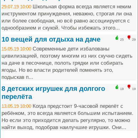
Школьная форма всегда является неким
29.07.19 10:00
инструментом принуждения, неважно, строгая ли она
или более свободная, но всё равно ассоциируется с
однообразием и скукой. Чтобы избежать этого...
10 вещей для отдыха на даче
25
29
Современные дети избалованы
15.05.19 10:00
цивилизацией, поэтому многим из них скучно сидеть
на даче в песочнице, полоть грядки или собирать
ягоды. Но во власти родителей поменять это,
подыскав п...
8 детских игрушек для долгого
18
19
перелёта
Когда предстоит 9-часовой перелёт с
13.05.19 10:00
ребёнком, это всегда является большим испытанием.
Но если это приходится делать регулярно, то можно
найти выход, подобрав наилучшие игрушки. Они...