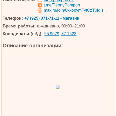
t.me/PeonyPompon
max.ru/join/O-xopymTytOzT0ldjs...
Телефон:
+7 (925) 071-71-11 - магазин
Время работы:
ежедневно, 09:00–21:00
Координаты (ш/д):
55.9679, 37.1523
Описание организации: