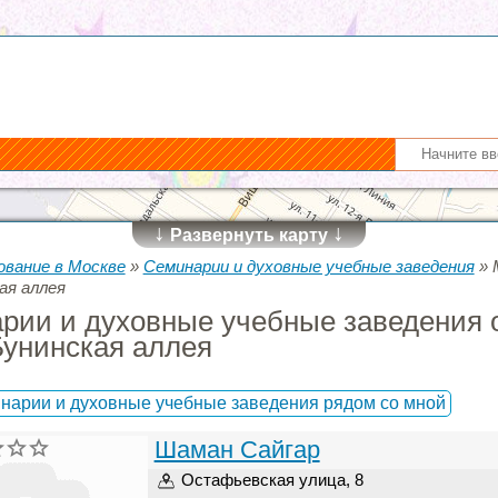
↓
↓
Развернуть карту
ование в Москве
»
Семинарии и духовные учебные заведения
»
ая аллея
рии и духовные учебные заведения 
Бунинская аллея
нарии и духовные учебные заведения рядом со мной
Шаман Сайгар
Остафьевская улица, 8