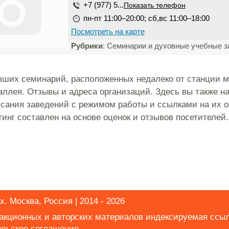
+7 (977) 5...
Показать телефон
пн-пт 11:00–20:00; сб,вс 11:00–18:00
Посмотреть на карте
Рубрики
: Семинарии и духовные учебные з
чших семинарий, расположенных недалеко от станции м
аллея. Отзывы и адреса организаций. Здесь вы также н
исания заведений с режимом работы и ссылками на их
тинг составлен на основе оценок и отзывов посетителей.
х. Москва, Россия | 2014 - 2026
дакционных и авторских материалов индексируемая ссы