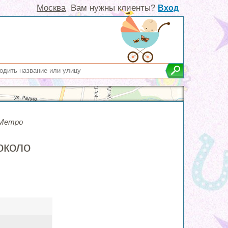
Москва
Вам нужны клиенты?
Вход
Метро
около