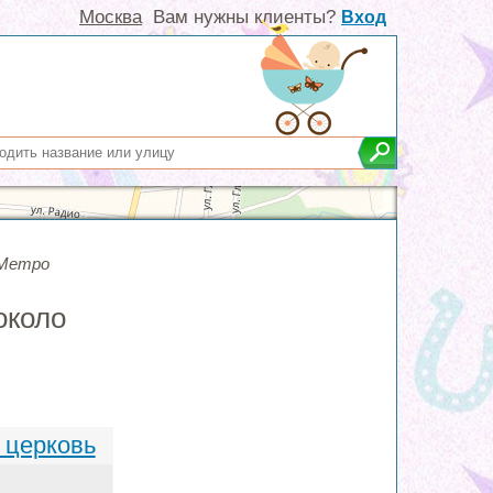
Москва
Вам нужны клиенты?
Вход
Метро
около
 церковь