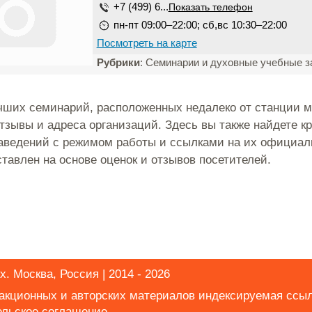
+7 (499) 6...
Показать телефон
пн-пт 09:00–22:00; сб,вс 10:30–22:00
Посмотреть на карте
Рубрики
: Семинарии и духовные учебные з
чших семинарий, расположенных недалеко от станции м
тзывы и адреса организаций. Здесь вы также найдете кр
аведений с режимом работы и ссылками на их официал
ставлен на основе оценок и отзывов посетителей.
х. Москва, Россия | 2014 - 2026
дакционных и авторских материалов индексируемая ссы