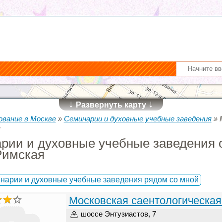
↓
↓
Развернуть карту
ование в Москве
»
Семинарии и духовные учебные заведения
»
я
рии и духовные учебные заведения 
Римская
нарии и духовные учебные заведения рядом со мной
Московская саентологическая
шоссе Энтузиастов, 7