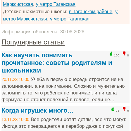
,
Марксистская
у метро Таганская
Детские шахматные школы:
,
в Таганском районе
у
,
метро Марксистская
у метро Таганская
Информация обновлена: 30.06.2026.
Популярные статьи
Как научить понимать
100
8
прочитанное: советы родителям и
школьникам
Учеба в первую очередь строится не на
20.11.23 10:00
запоминании, а на понимании. Сложно и мучительно
запомнить то, что ребенок не понимает, и ни одна
формула не станет полезной в голове, если не...
Когда игрушек много…
93
6
Все родители хотят детям, все что могут.
13.11.23 10:00
Иногда это превращается в перебор даже с покупкой