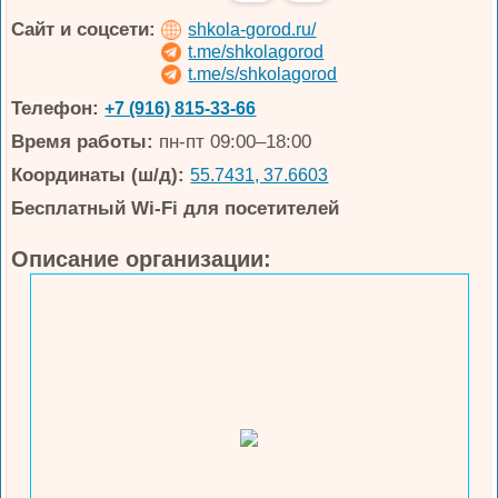
Сайт и соцсети:
shkola-gorod.ru/
t.me/shkolagorod
t.me/s/shkolagorod
Телефон:
+7 (916) 815-33-66
Время работы:
пн-пт 09:00–18:00
Координаты (ш/д):
55.7431, 37.6603
Бесплатный Wi-Fi для посетителей
Описание организации: