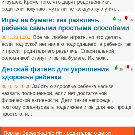
игрушек. Кроме того, что дарят родственники,
родители покупают чуть ли не каждую куклу ил...
Игры на бумаге: как развлечь
59
10
ребенка самыми простыми способами
Все мы любим играть, но что делать,
06.11.23 10:00
если под рукой нет ничего подходящего, а ребенок так
и просит родителя его развлечь. Спасительной
соломинкой станут игры на бумаге. Их мож...
Детский фитнес для укрепления
28
8
здоровья ребенка
Заботу о здоровье ребенка нельзя
30.10.23 10:00
назвать полноценной, если нет достаточной
физической активности. Дети такие непоседы,
поэтому организовать подвижные игры для них проще
простого, н...
Портал Bebeshka.info 👪 - родителям о детях.