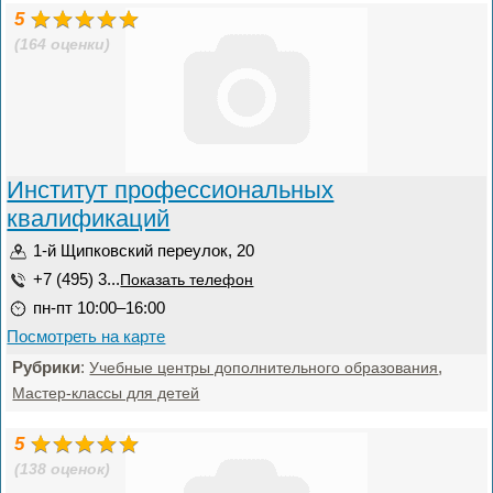
5
(164 оценки)
Институт профессиональных
квалификаций
1-й Щипковский переулок, 20
+7 (495) 3...
Показать телефон
пн-пт 10:00–16:00
Посмотреть на карте
Рубрики
:
,
Учебные центры дополнительного образования
Мастер-классы для детей
5
(138 оценок)