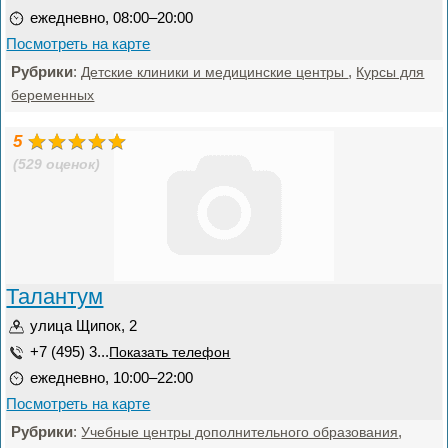
ежедневно, 08:00–20:00
Посмотреть на карте
Рубрики
:
,
Детские клиники и медицинские центры
Курсы для
беременных
5
(529 оценок)
Талантум
улица Щипок, 2
+7 (495) 3...
Показать телефон
ежедневно, 10:00–22:00
Посмотреть на карте
Рубрики
:
,
Учебные центры дополнительного образования