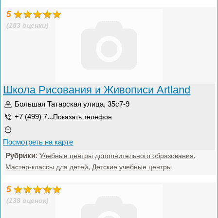
5
(183 оценки)
Школа Рисования и Живописи Artland
Большая Татарская улица, 35с7-9
+7 (499) 7...
Показать телефон
Посмотреть на карте
Рубрики
:
,
Учебные центры дополнительного образования
,
Мастер-классы для детей
Детские учебные центры
5
(138 оценок)