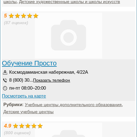
,
школы
Детские художественные школы и школы искусств
5
(87 оценок)
Обучение Просто
Космодамианская набережная, 4/22А
8 (800) 30...
Показать телефон
пн-пт 08:00–20:00
Посмотреть на карте
Рубрики
:
,
Учебные центры дополнительного образования
Детские учебные центры
4.9
(800 оценок)