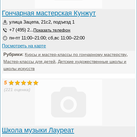
Гончарная мастерская Кунжут
улица Зацепа, 21с2, подъезд 1
+7 (495) 2...
Показать телефон
пн-пт 11:00–21:00; сб,вс 11:00–22:00
Посмотреть на карте
Рубрики
:
,
Курсы и мастер-классы по гончарному мастерству
,
Мастер-классы для детей
Детские художественные школы и
школы искусств
5
(221 оценка)
Школа музыки Лауреат