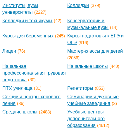
Институты, вузы,
Колледжи
(379)
университеты
(2227)
Колледжи и техникумы
(42)
Консерватории и
музыкальные вузы
(14)
Курсы для беременных
(245)
Курсы подготовки к ЕГЭ и
ОГЭ
(916)
Лицеи
(76)
Мастер-классы для детей
(2056)
Начальная
Начальные школы
(449)
профессиональная трудовая
подготовка
(30)
ПТУ, училища
(31)
Репетиторы
(853)
Секции и центры хорового
Семинарии и духовные
пения
(86)
учебные заведения
(3)
Средние школы
(2488)
Учебные центры
дополнительного
образования
(4612)