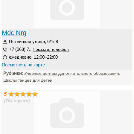
Mdc Nrg
Пятницкая улица, 6/1с8
+7 (963) 7...
Показать телефон
ежедневно, 12:00–22:00
Посмотреть на карте
Рубрики
:
,
Учебные центры дополнительного образования
Школы танцев для детей
5
(764 оценки)